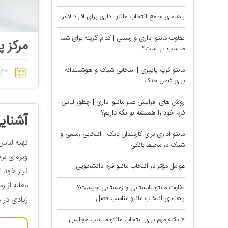
راهنمای جامع انتخاب مانتو اداری برای افراد لاغر
تفاوت مانتو اداری و رسمی | کدام گزینه برای شما
مرکز پ
مناسب تر است؟
مانتو کرپ پاییزی | انتخابی شیک و هوشمندانه
/۱۲
برای فصل خنک
روش های افزایش عمر مانتو اداری | چطور لباس
فرم خود را همیشه نو نگه داریم؟
آشنای
مانتو اداری برای کارمندان بانک | انتخابی رسمی و
تهیه لباس
شیک در محیط بانکی
ویژه‌ای بر
عوامل مؤثر در انتخاب مانتو فرم دانشجویی
نیاز خود ا
مقاله از و
تفاوت مانتو تابستانی و زمستانی چیست؟
راهنمای انتخاب مانتو مناسب فصل
زیادی در 
۷ نکته مهم برای انتخاب مانتو مناسب مجالس