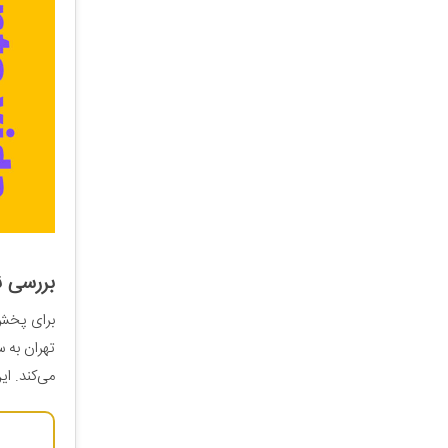
بررسی ن
برای پخش 
تهران به س
می‌کند. ا