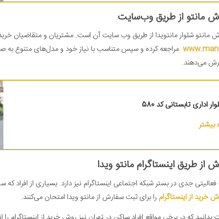
ش مانتو از طریق وب‌سایت
 مانتو شلوار مانتویدا از طریق وب‌ سایت آن است‌. مشتریان و متقاضیان خری
www.manto
مراجعه کرده و سپس متناسب با نیاز خود و مدل‌های متنوع به صو
رش می‌دهند.
ار اداری تابستانی کد 580
بیشتر
ش از طریق اینستاگرام مانتو ویدا
 فعالیتی جدی در بستر شبکه اجتماعی اینستاگرام نیز دارد. بسیاری از افراد که س
ش خرید از اینستاگرام
را برای ثبت سفارش از مانتو ویدا امتحان می‌کنند.
دانید که در برخی مواقع افراد ساکن در تهران نیز روش خرید از اینستاگرام را ان