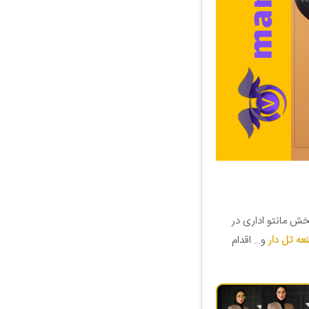
خش مانتو اداری در
عه تل دار
و… اقدام