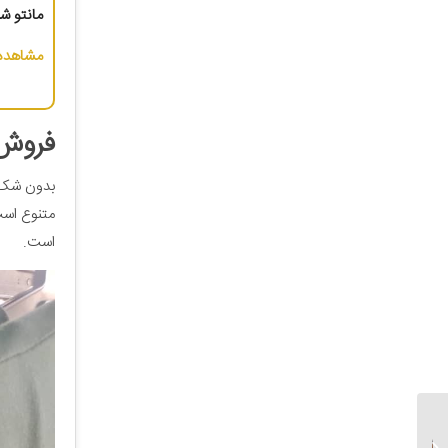
مانتو شل
مشاهده 
فروش 
بدون شک 
متنوع اس
است.
تولیدی مانتو اداری