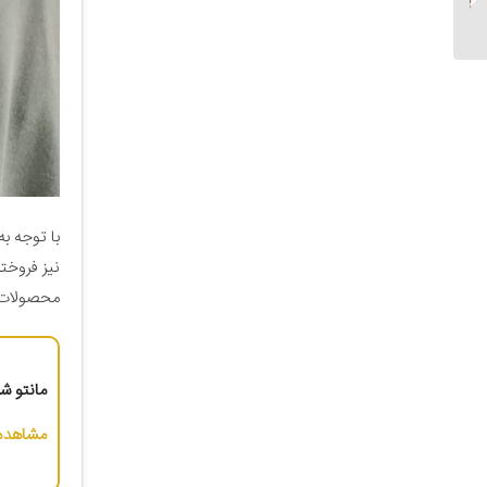
با توجه به
نیز فروخت
محصولات م
مانتو شلو
مشاهده 