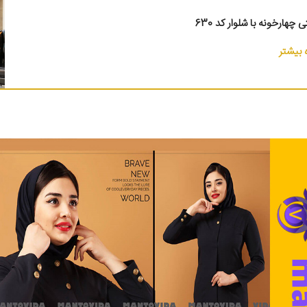
 چهارخونه با شلوار کد 630
بیشتر