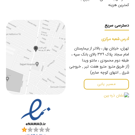
کمترین هزینه
دسترسی سریع
آدرس شعبه مرکزی
تهران، خیابان بهار ، بالاتر از بیمارستان
امام سجاد پلاک ۳۴۹ بالای بانک سپه ،
طبقه دوم محمودی ، مانتو ویدا
(از طریق مترو: مترو هفت تیر , خروجی
شرق , انتهای کوچه صارم)
مسیر یابی