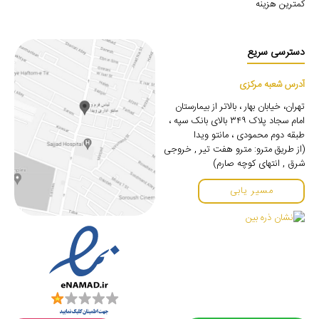
کمترین هزینه
دسترسی سریع
آدرس شعبه مرکزی
تهران، خیابان بهار ، بالاتر از بیمارستان
امام سجاد پلاک ۳۴۹ بالای بانک سپه ،
طبقه دوم محمودی ، مانتو ویدا
(از طریق مترو: مترو هفت تیر , خروجی
شرق , انتهای کوچه صارم)
مسیر یابی