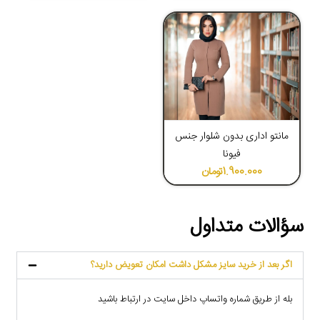
4.39
مانتو اداری بدون شلوار جنس
فیونا
1.900.000
تومان
سؤالات متداول
اگر بعد از خرید سایز مشکل داشت امکان تعویض دارید؟
بله از طریق شماره واتساپ داخل سایت در ارتباط باشید