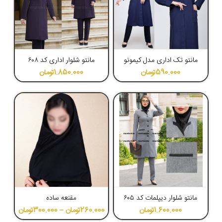
4.62
4.80
مانتو تک اداری مدل کیمونو
مانتو شلوار اداری کد ۶۰۸
590.000
تومان
1.850.000
تومان
4.77
4.64
مانتو شلوار دیپلمات کد ۶۰۵
مقنعه ساده
1.600.000
تومان
260.000
تومان
–
300.000
تومان