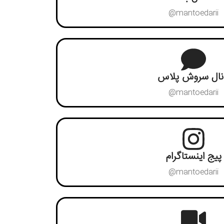
mantoedarii@
نال سروش پلاس
mantoedarii@
پیج اینستاگرام
mantoedarii@