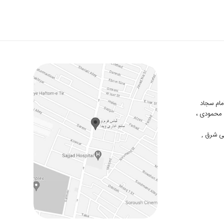
 امام سجاد
دوم محمودی ،
ی شرق ,