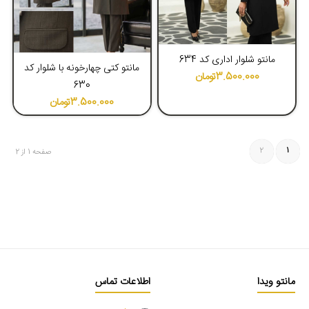
نظر خود را انتخاب کنید. توجه داشته باشید که برای خرید
مانتو تک اداری
نیز می‌توانید از طریق فروشگاه اینترنتی و یا حضوری مانتو ویدا اقدام کنید.
4.40
4.57
مانتو شلوار اداری کد 634
مانتو کتی چهارخونه با شلوار کد
3.500.000
تومان
630
3.500.000
تومان
2
1
صفحه 1 از 2
مانتو ویدا
اطلاعات تماس