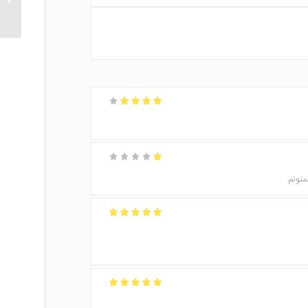
امتیاز
4
از 5
امتیاز
1
از
منونم
5
امتیاز
5
از 5
امتیاز
5
از 5