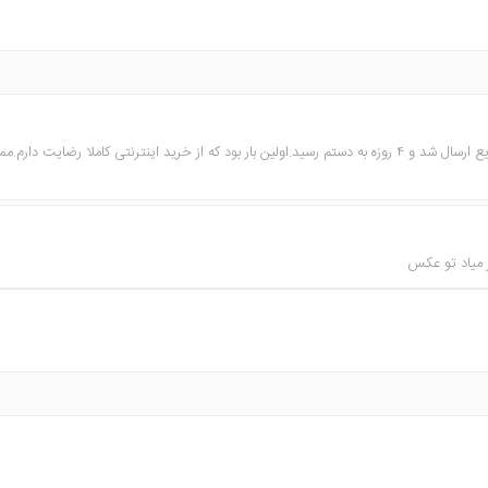
جنس پارچه و دوخت بسیار عالی بودند و بسیار سریع ارسال شد و ۴ روزه به دستم رسید.اولین بار بود که از خرید