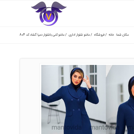
مکان شما:
خانه
/
فروشگاه
/
مانتو شلوار اداری
/
مانتو کتی باشلوار دمپا گشاد کد 804