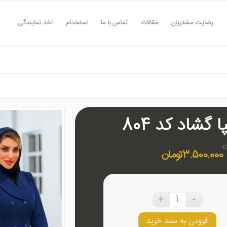
رضایت مشتریان
مقالات
تماس با ما
استخدام
اخذ نمایندگی
 گشاد کد 804
3.500.000
تومان
افزودن به سبد خرید