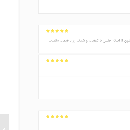
امتیاز
5
از 5
 اینترنتی کاملا رضایت دارم.ممنون از اینکه جنس با کیفیت و شیک رو با قیمت مناسب
امتیاز
5
از 5
امتیاز
5
از 5
مانتو شل