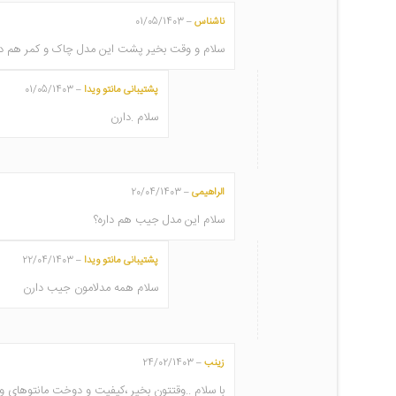
ناشناس
01/05/1403
–
سلام و وقت بخیر پشت این مدل چاک و کمر هم دار
پشتیبانی مانتو ویدا
01/05/1403
–
سلام .دارن
الراهیمی
20/04/1403
–
سلام این مدل جیب هم داره؟
پشتیبانی مانتو ویدا
22/04/1403
–
سلام همه مدلامون جیب دارن
زینب
24/02/1403
–
با سلام ..وقتتون بخیر ،کیفیت و دوخت مانتوهای 