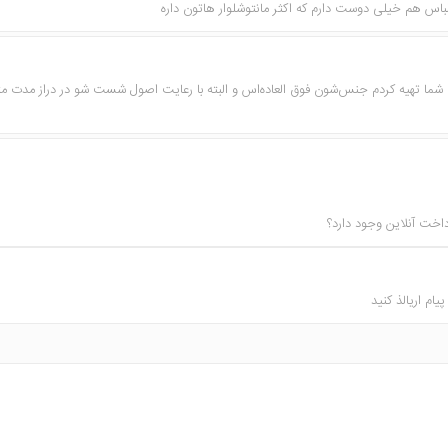
 هم خیلی دوست دارم که اکثر مانتوشلوار هاتون داره
ت شما تهیه کردم جنس‌شون فوق العاده‌اس و البته‌ با رعایت اصول شست شو در دراز مدت مثل
داخت آنلاین وجود دارد؟
م اریالذ کنید