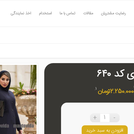
رضایت مشتریان
مقالات
تماس با ما
استخدام
اخذ نمایندگی
کد ۶۴۰
2.250.000
تومان
افزودن به سبد خرید