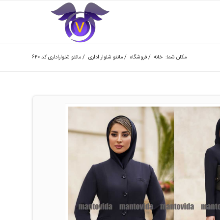
مکان شما:
خانه
/
فروشگاه
/
مانتو شلوار اداری
/
مانتو شلواراداری کد ۶۴۰