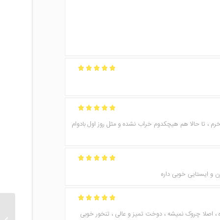
امتیاز
5
از 5
امتیاز
5
از 5
امتیاز
5
از 5
م ، تا حالا هم هیچکدوم خراب نشده و مثل روز اول بادوام
امتیاز
5
از 5
ن و ایستایی خوبی داره
امتیاز
5
از 5
ه ، اصلا چروک نمیشه ، دوخت تمیز و عالی ، تنخور خوبی
مقنعه 