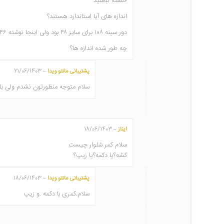
خسته نباشید
اندازه های آیا استاندارد هستند؟
دور سینه ۱۰۸ برای سایز ۴۸ بود ولی اینجا نوشته ۴۶؟؟
چه طور شده اندازه ها؟
پشتیبانی مانتو ویدا
21/06/1403
–
سلام متوجه منظورتون نشدم ولی بله 
ایناز
18/06/1403
–
سلام کمر شلوار چیست
کشه؟یا دکمه؟یا زیپ؟
پشتیبانی مانتو ویدا
18/06/1403
–
سلام.کمری با دکمه .و زیپ