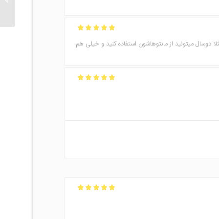
امتیاز
5
از 5
ا دوسال میتونید از مانتوهاشون استفاده‌ کنید و خیلی هم
امتیاز
5
از 5
امتیاز
5
از 5