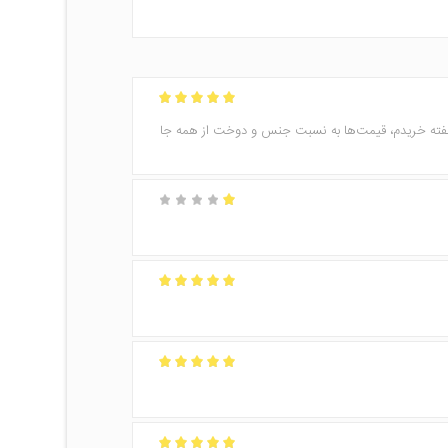
امتیاز
5
از 5
ه بعد یک دست دیگه در عرض دو هفته خریدم، قیمت‌ها به نسبت جنس و دوخت از همه جا
امتیاز
1
از
5
امتیاز
5
از 5
امتیاز
5
از 5