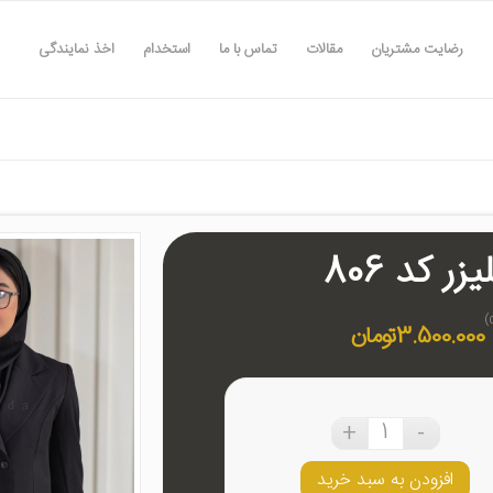
رضایت مشتریان
مقالات
تماس با ما
استخدام
اخذ نمایندگی
ر کد 806
3.500.000
تومان
افزودن به سبد خرید