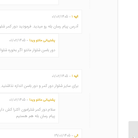
الهه ۱
01/02/1405
–
آدرس پیام رسان بله رو میدید. فرمودید دور کمر شلو
پشتیبانی مانتو ویدا
01/02/1405
–
دور باسن شلوار مانتو اگر بخوره شلوا
الهه ا
01/02/1405
–
برای سایز شلوار دور کمر و دور باسن اندازه نذاشتید.
پشتیبانی مانتو ویدا
01/02/1405
–
سلام.دور کمر شلرامون اکثرا کش دار
پیام رسان بله هم هستیم
الی
29/01/1405
–
مانتو اداری با شلوار کد 880