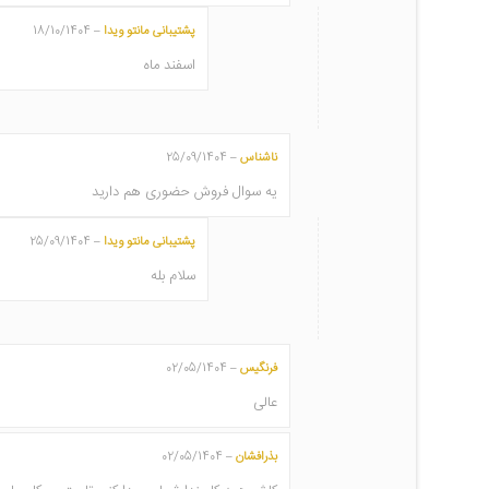
پشتیبانی مانتو ویدا
18/10/1404
–
اسفند ماه
ناشناس
25/09/1404
–
یه سوال فروش حضوری هم دارید
پشتیبانی مانتو ویدا
25/09/1404
–
سلام بله
فرنگیس
02/05/1404
–
عالی
بذرافشان
02/05/1404
–