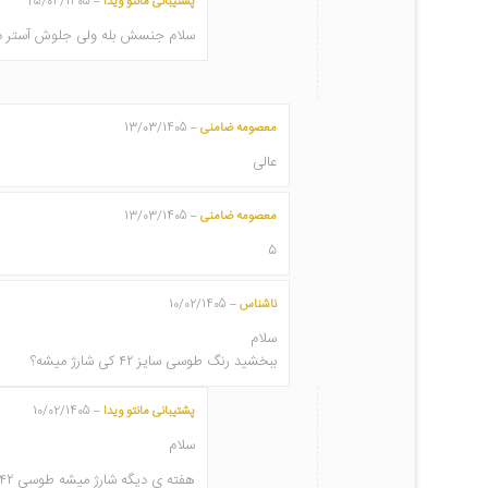
پشتیبانی مانتو ویدا
25/04/1405
–
سلام جنسش بله ولی جلوش آستر دا
معصومه ضامنی
13/03/1405
–
عالی
معصومه ضامنی
13/03/1405
–
۵
ناشناس
10/02/1405
–
سلام
ببخشید رنگ طوسی سایز ۴۲ کی شارژ میشه؟
پشتیبانی مانتو ویدا
10/02/1405
–
سلام
هفته ی دیگه شارژ میشه طوسی ۴۲