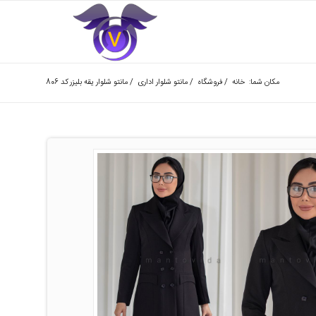
مکان شما:
خانه
/
فروشگاه
/
مانتو شلوار اداری
/
مانتو شلوار یقه بلیزر کد 806