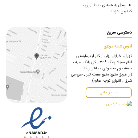
🔸 ارسال به همه ی نقاط ایران با
کمترین هزینه
دسترسی سریع
آدرس شعبه مرکزی
تهران، خیابان بهار ، بالاتر از بیمارستان
امام سجاد پلاک ۳۴۹ بالای بانک سپه ،
طبقه دوم محمودی ، مانتو ویدا
(از طریق مترو: مترو هفت تیر , خروجی
شرق , انتهای کوچه صارم)
مسیر یابی