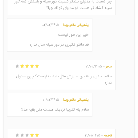
5
چرا نسبت به مدلهای بلندتر گسیت دور سینه و باسنش کمه؟دور
سینه گشاد تر هست تو مدلهای کوتاه چرا؟
پشتیبانی مانتو ویدا
02/02/1405
–
خیر این طور نیست
قد مانتو تاثیری در دور سینه مدل نداره
سحر
01/02/1405
–
امتیاز
4
از 5
سلام، جدول راهنمای سایزش مثل بقیه مدلهاست؟ چون جدول
نداره
پشتیبانی مانتو ویدا
01/02/1405
–
سلام بله تقریبا نزدیک هست مثل بقیه مدلا
فاطمه
19/01/1405
–