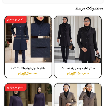
محصولات مرتبط
اتمام موجودی
4.49
4.50
مانتو شلوار یقه بلیزر کد 806
مانتو شلوار دیپلومات کد 607
3.500.000
تومان
1.600.000
تومان
اتمام موجودی