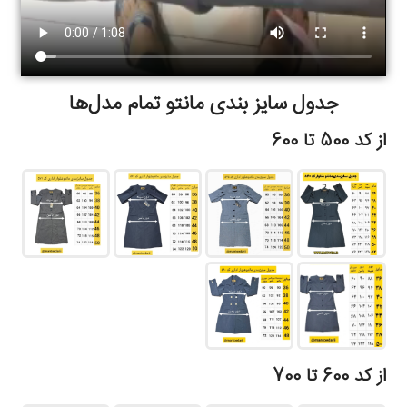
جدول سایز بندی مانتو تمام مدل‌ها
از کد 500 تا 600
از کد 600 تا 700