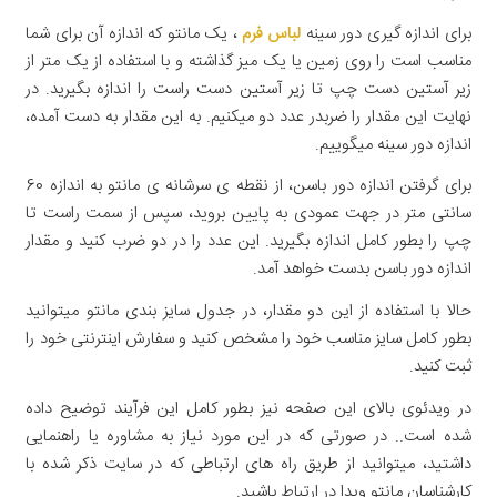
برای اندازه گیری دور سینه
لباس فرم
، یک مانتو که اندازه آن برای شما
مناسب است را روی زمین یا یک میز گذاشته و با استفاده از یک متر از
زیر آستین دست چپ تا زیر آستین دست راست را اندازه بگیرید. در
نهایت این مقدار را ضربدر عدد دو میکنیم. به این مقدار به دست آمده،
اندازه دور سینه میگوییم.
برای گرفتن اندازه دور باسن، از نقطه ی سرشانه ی مانتو به اندازه 60
سانتی متر در جهت عمودی به پایین بروید، سپس از سمت راست تا
چپ را بطور کامل اندازه بگیرید. این عدد را در دو ضرب کنید و مقدار
اندازه دور باسن بدست خواهد آمد.
حالا با استفاده از این دو مقدار، در جدول سایز بندی مانتو میتوانید
بطور کامل سایز مناسب خود را مشخص کنید و سفارش اینترنتی خود را
ثبت کنید.
در ویدئوی بالای این صفحه نیز بطور کامل این فرآیند توضیح داده
شده است.. در صورتی که در این مورد نیاز به مشاوره یا راهنمایی
داشتید، میتوانید از طریق راه های ارتباطی که در سایت ذکر شده با
کارشناسان مانتو ویدا در ارتباط باشید.