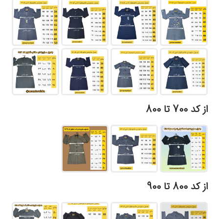
از کد 700 تا 800
از کد 800 تا 900