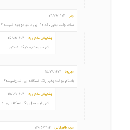
زهرا
24/09/1404
–
سلام وقت بخیر ، قد ۹۰ این مانتو موجود نمیشه ؟
پشتیبانی مانتو ویدا
25/09/1404
–
سلام خیر.مدلای دیگه هستن
مهرپویا
15/07/1404
–
باسلام ووقت بخیر رنگ نسکافه ایی شارژنمیشه؟
پشتیبانی مانتو ویدا
15/07/1404
–
سلام . این مدل رنگ نسکافه ای ندار
مریم طاهرآبادی
02/05/1404
–