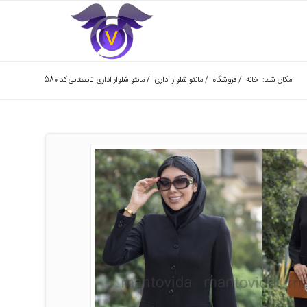
مکان شما:
خانه
/
فروشگاه
/
مانتو شلوار اداری
/
مانتو شلوار اداری تابستانی کد 580