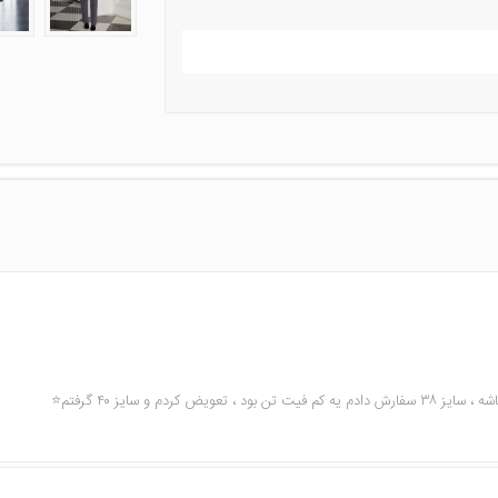
ردم و سایز ۴۰ گرفتم⭐️