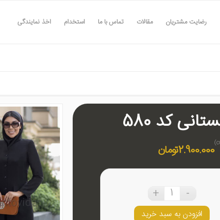
رضایت مشتریان
مقالات
تماس با ما
استخدام
اخذ نمایندگی
تانی کد 580
2.900.000
تومان
افزودن به سبد خرید