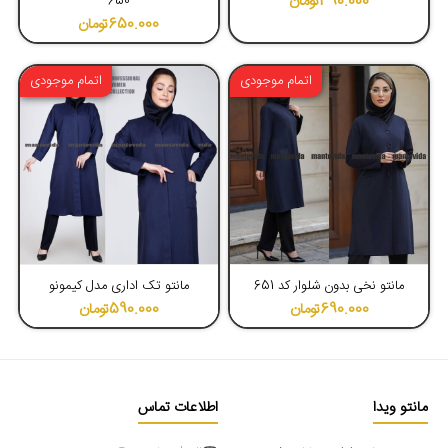
390.000
تومان
650
650.000
تومان
اتمام موجودی
اتمام موجودی
4.80
4.37
مانتو نخی بدون شلوار کد 651
مانتو تک اداری مدل کیمونو
690.000
تومان
590.000
تومان
مانتو ویدا
اطلاعات تماس