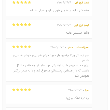
کیمیا فرج الهی
30/04/1404
–
امتیاز
5
از 5
جنسش عالیه ایستایی خوبی داره و خیلی خنکه
کیمیا فرج الهی
30/04/1404
–
امتیاز
5
از 5
واقعا جنسش عالیه
صدیقه صاحب منفرد
29/04/1404
–
امتیاز
5
از 5
من از مانتو پیدا چندین بار خرید کردم هم برای خودم هم برای
مامانم
برای مامانم چون خرید اینترنتی بود سایزش یه مقدار مشکل
داشت که با راهنمایی پشتیبانی مرجوع شد و با یه سایز بزرگتر
تعویض شد
سارا
29/04/1404
–
امتیاز
5
از 5
چقدر قشنگ و زیبا