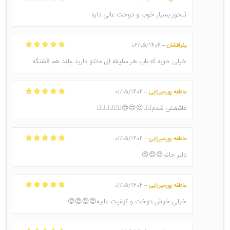
امتیاز
5
از 5
تنخور بسیار خوب و دوخت عالی داره
بذرافشان
02/05/1404
–
امتیاز
5
از 5
خیلی خوبه که باب هر سلیقه ای مانتو دارید ،بلند هم قشنگه
عاطفه پورمیرزایی
01/05/1404
–
امتیاز
5
از 5
عاشقش شدم❤️‍🔥😍😍😍❤️‍🔥❤️‍🔥❤️‍🔥
عاطفه پورمیرزایی
01/05/1404
–
امتیاز
5
از 5
دلبر جانم😍😍😍
عاطفه پورمیرزایی
01/05/1404
–
امتیاز
5
از 5
خیلی خوش دوخت و کیفیت عالیه😍😍😍😍