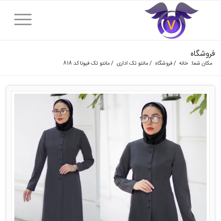
فروشگاه
مکان شما:
خانه
/
فروشگاه
/
مانتو تک اداری
/
مانتو تک فیونا کد 818