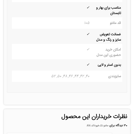
مناسب برای بهار و
✓
تابستان
قد مانتو
105
ضمانت تعویض
✓
سایز و رنگ و مدل
امکان خرید
✓
حضوری این مدل
بدون استر و لایی
✓
سایزبندی
40, 42, 44, 46, 48, 50, 52
نظرات خریداران این محصول
30 دیدگاه برای
مانتو تک فیونا کد 818