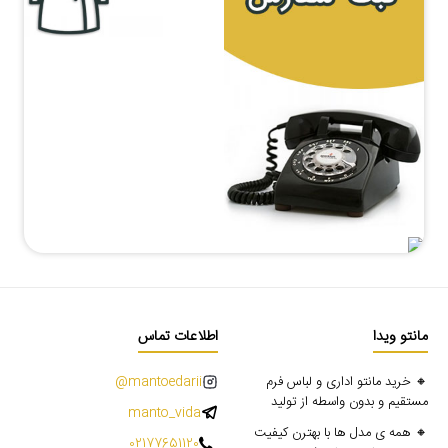
مانتو ویدا
اطلاعات تماس
🔸 خرید مانتو اداری و لباس فرم
mantoedarii@
مستقیم و بدون واسطه از تولید
manto_vida
🔸 همه ی مدل ها با بهترن کیفیت
02177651120