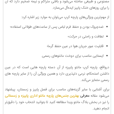
مصنوعی و طبیعی ساخته می‌شود و بافتی متراکم و نیمه ضخیم دارد که آن
را برای روزهای خنک پاییز ایده‌آل می‌سازد.
از مهم‌ترین ویژگی‌های پارچه کرپ می‌توان به موارد زیر اشاره کرد:
ضدچروک بودن و حفظ فرم لباس پس از ساعت‌های طولانی استفاده؛
لطافت و راحتی در حرکت؛
قابلیت عبور جریان هوا در عین حفظ گرما؛
ایستایی مناسب برای دوخت مانتوهای رسمی.
درواقع، پارچه کرپ مانتو پاییزه از آن دسته پارچه هایی است که در عین
داشتن استحکام، نرمی دلپذیری دارد و همین ویژگی آن را از سایر پارچه های
رسمی متمایز می‌کند.
برای آشنایی با سایر گزینه‌های مناسب برای فصل پاییز و زمستان، پیشنهاد
می‌شود مقاله
معرفی
بهترین جنس‌های پارچه مانتو اداری پاییزه و زمستانی
را نیز در بخش بلاگ مانتو ویدا مطالعه کنید تا بتوانید انتخاب خود را دقیق‌تر
انجام دهید.