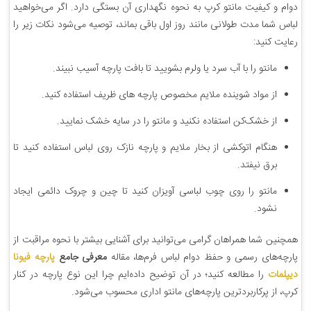
دوام و کیفیت مانتو کرپ به نحوه نگهداری آن بستگی دارد. اگر می‌خواهید
لباس شما مدت طولانی مانند روز اول باقی بماند، توصیه می‌شود نکات زیر را
رعایت کنید:
مانتو را با آب سرد یا ولرم بشویید تا بافت پارچه آسیب نبیند.
از مواد شوینده ملایم مخصوص پارچه های ظریف استفاده کنید.
از خشک‌کن استفاده نکنید و مانتو را در سایه خشک نمایید.
هنگام اتوکشی از بخار ملایم و پارچه نازک روی لباس استفاده کنید تا
برق نیفتد.
مانتو را روی چوب لباسی آویزان کنید تا چین و چروک دائمی ایجاد
نشود.
همچنین شما همراهان گرامی می‌توانید برای آشنایی بیشتر با نحوه مراقبت از
پارچه‌های رسمی و حفظ دوام لباس فرم‌ها، مقاله
معرفی جامع
پارچه فیونا
دیپلمات
را مطالعه کنید؛ در آن توضیح داده‌ایم چرا این نوع پارچه در کنار
کرپ، از پرکاربردترین پارچه‌های مانتو اداری محسوب می‌شود.