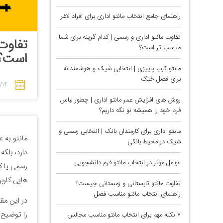
راهنمای جامع انتخاب مانتو اداری برای افراد لاغر
تفاوت مانتو اداری و رسمی | کدام گزینه برای شما
تفاوت 
مناسب تر است؟
است؟
مانتو کرپ پاییزی | انتخابی شیک و هوشمندانه
برای فصل خنک
/۱۴
روش های افزایش عمر مانتو اداری | چطور لباس
فرم خود را همیشه نو نگه داریم؟
مانتو اداری برای کارمندان بانک | انتخابی رسمی و
مانتو به 
شیک در محیط بانکی
دارد، بلک
عوامل مؤثر در انتخاب مانتو فرم دانشجویی
رسمی یا ک
هایی کاربر
تفاوت مانتو تابستانی و زمستانی چیست؟
راهنمای انتخاب مانتو مناسب فصل
در این مق
را توضیح 
۷ نکته مهم برای انتخاب مانتو مناسب مجالس