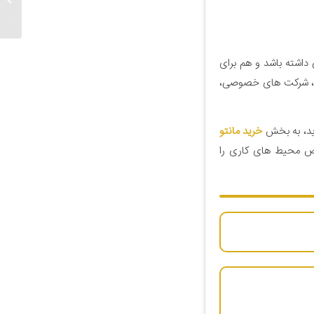
فصل خن
داشته باشد و هم برای
‌ها، شرکت های خصوصی،
رید، به بخش
خرید مانتو
وص محیط های کاری را