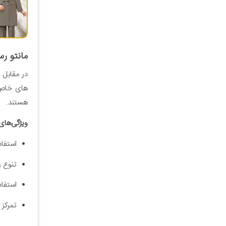
مانتو ر
در مقابل 
های خاص م
هستند.
ویژگی‌های
استفاد
تنوع ر
استفاد
تمرکز 