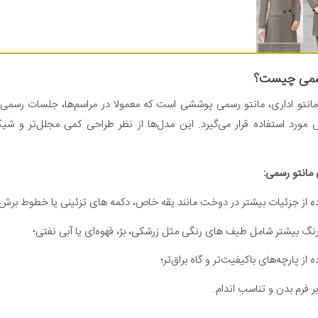
سمی چیست؟
مانتو اداری، مانتو رسمی پوششی است که معمولا در مراسم‌ها، جلسات رسمی
ورد استفاده قرار می‌گیرد. این مدل‌ها از نظر طراحی کمی مجلل‌تر و شیک‌
 مانتو رسمی:
ه از جزئیات بیشتر در دوخت مانند یقه خاص، دکمه های تزئینی یا خطوط برش
نگ بیشتر شامل طیف های رنگی مثل زرشکی، بژ، قهوه‌ای یا آبی نفتی؛
ه از پارچه‌های باکیفیت‌تر و گاه براق‌تر؛
بر فرم بدن و تناسب اندام.