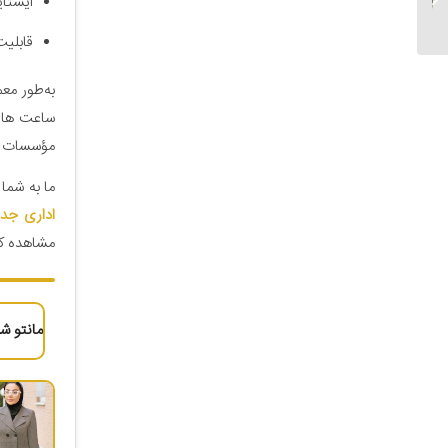
ایستا
اداری برای افراد لاغر...
قابلیت
به‌طور مع
ساعت های 
مؤسسات آ
ما به شما
اداری جدی
مشاهده کن
مانتو شلو