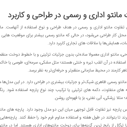
 مانتو اداری و رسمی در طراحی و کاربرد
 تفاوت مانتو اداری و رسمی در هدف طراحی و نوع استفاده از آنهاست. مانت
 محل کار طراحی می‌شود، در حالی که مانتو رسمی بیشتر برای موقعیت هایی خ
ات، همایش‌ها یا ملاقات های تجاری کاربرد دارد.
احی، مانتو اداری معمولا ساده‌تر، بدون جزئیات تزئینی و با خطوط دوخت منظم
استفاده در آن اغلب تیره و خنثی هستند؛ مثل مشکی، سرمه‌ای، طوسی یا خاک
ر کارمند در محیط سازمانی منظم‌تر و حرفه‌ای‌تر به نظر برسد.
 مانتو رسمی ظاهری شیک‌تر و جزئیات بیشتری در طراحی دارد. در این مدل‌ها
های متفاوت، دکمه های تزئینی یا ترکیب چند نوع پارچه استفاده شود. رنگ‌
؛ مثلا زرشکی، آبی نفتی، بژ یا قهوه‌ای روشن.
س پارچه نیز تفاوت قابل توجهی میان این دو مدل وجود دارد. پارچه های مانتو 
رند تا بتوانند در طول هفته و استفاده مداوم فرم خود را حفظ کنند. پارچه‌هایی
 ترگال از رایج ترین گزینه‌ها برای دوخت مانتوهای اداری هستند. اما در مانتو