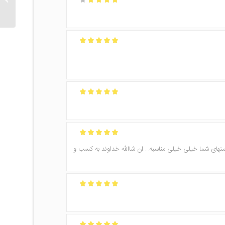
امتیاز
4
از 5
امتیاز
5
از 5
امتیاز
5
از 5
امتیاز
5
از 5
متهای شما خیلی خیلی مناسبه….ان شاالله خداوند به کسب و
امتیاز
5
از 5