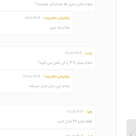
سلام سایز بندی ها استاندارد هستند؟
پشتیبانی مانتو ویدا
06/11/1404
–
سلام.بله عزیز
زینب
21/08/1404
–
سلام، سایز 38 را کی شارژ می کنید؟
پشتیبانی مانتو ویدا
22/08/1404
–
سلام این مدل شارژ نمیشه
زهرا
21/06/1404
–
لطفا سایز ۴۲ شارژ کنید
مانتو شلوار اداری تابستانی