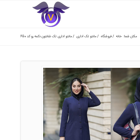
مکان شما:
خانه
/
فروشگاه
/
مانتو تک اداری
/
مانتو اداری تک شانتون دکمه رو کد 650