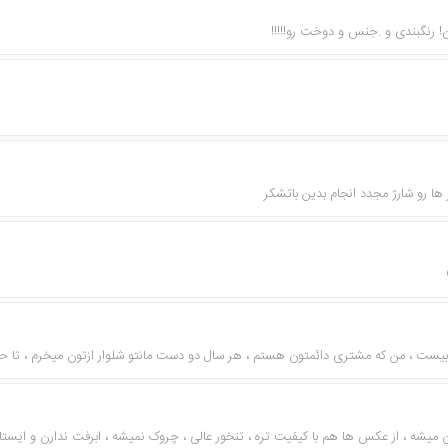
ن! رنگبندی و .جنس و دوخت رو!!!!!
ها رو شارژ مجدد انجام بدین باتشکر
 بیست ، من که مشتری دائمتون هستم ، هر سال دو دست مانتو شلوار ازتون میخرم ، تا ح
میشه ، از عکس ها هم با کیفیت تره ، تنخور عالی ، چروک نمیشه ، ابرفت ندارن و ایستا