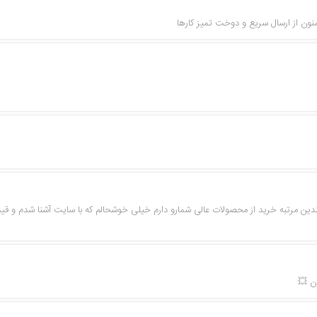
دین مرتبه خرید از محصولات عالی شمارو دارم خیلی خوشحالم که با سایت آشنا شدم و قی
ن 💥