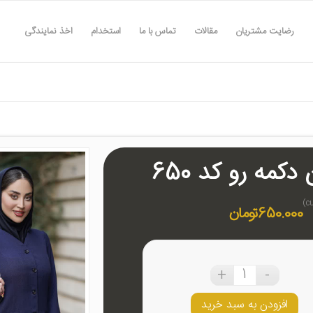
رضایت مشتریان
مقالات
تماس با ما
استخدام
اخذ نمایندگی
کمه رو کد 650
650.000
تومان
افزودن به سبد خرید