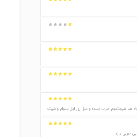
امتیاز
5
از 5
امتیاز
1
از
5
امتیاز
5
از 5
امتیاز
5
از 5
امتیاز
5
از 5
الا هم هیچکدوم خراب نشده و مثل روز اول بادوام و شیک
امتیاز
5
از 5
یی خوبی داره