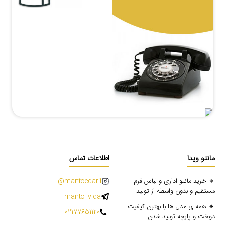
مانتو ویدا
اطلاعات تماس
🔸 خرید مانتو اداری و لباس فرم
mantoedarii@
مستقیم و بدون واسطه از تولید
manto_vida
🔸 همه ی مدل ها با بهترن کیفیت
02177651120
دوخت و پارچه تولید شدن