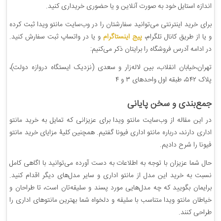
اندازه استایل خود به صورت آنلاین و یا حضوری خریداری کنید.
برای خرید اینترنتی می‌توانید سفارشتان را در وب‌سایت مانتو ویدا ثبت کرده
و یا از طریق کانال تلگرام،
پیج اینستاگرام
و یا در واتساپ ثبت سفارش کنید.
در ادامه آدرس فروشگاه را برایتان ذکر می‌کنیم:
تهران،خیابان انقلاب، بین لاله‌زار و سعدی (نزدیک ایستگاه دروازه دولت)،
پلاک ۵۴۲، طبقه اول واحدهای ۳ و ۴
جمع‌بندی و سخن پایانی
در این مقاله از وب‌سایت مانتو ویدا برای عزیزانی ‌که تمایل به خرید مانتو
اداری دارند، درباره مانتو اداری فیونا گفتیم. همچنین کلیۀ مزایای خرید مانتو
فیونا را شرح دادیم.
حال شما عزیزان با توجه به اطلاعات به دست آورده می‌توانید با اگاهی کامل
نسبت به خرید این مدل از مانتو اداری و سایر مدل‌های دیگر اقدام کنید.
برایمان بگویید که چه مدل‌هایی مورد پسند و سلیقه‌تان است، تا طراحان و
خیاطان مانتو ویدا متناسب با سلیقه و دلخواه شما بهترین مانتوهای اداری را
طراحی کنند.