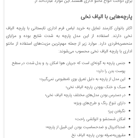
برای دوخت انواع مانتو اداری هستند.این موارد عبارت‌اند از:
پارچه‌هایی با الیاف نخی
اکثر بانوان کارمند تمایل به خرید لباس فرم اداری تابستانی با پارچه الیاف
نخی دارند. استفاده از این مدل پارچه به شدت شایع بوده و مزایای
منحصربه‌فردی دارد. موارد زیر از جمله مهم‌ترین مزیت‌های استفاده از مانتو
اداری با پارچه الیاف نخی محسوب می‌شوند:
جنس پارچه به‌ گونه‌ای است که جریان هوا امکان رد و بدل شدت در سطح
پوست بدن را دارد؛
این مدل از پارچه به دلیل تعرق بوی نامطبوعی نمی‌گیرد؛
سبک و خنک بوودن پارچه الیاف نخی؛
در دسترس بودن مدل‌های مختلف پارچه الیاف نخی؛
دارای تنوع رنگ و طرح‌های ویژه؛
نگرفتن پرز؛
امکان شستشو و اتوکشی راحت؛
ضدباکتریال و ضدحساسیت بودن این قبیل از پارچه؛
مقرون‌به‌صرفه بودن پارچه الیاف نخ.