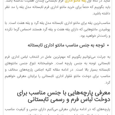
شاید در نگاه اول
یقه مانتو اداری
فرم تابستانی چندان اهمیت نداشته باشد.
باید بگوییم که حتماً برای خرید مانتو اداری فرم تابستانه مدل یقه را مد نظر
داشته باشید.
مناسب‌ترین یقه برای مانتو اداری تابستانه مدل یقه گرد و یقه هفت است. با
پوشیدن مانتوهایی که دارای یقه هفت و یقه گرد هستند احساس گرما نکرده
و راحت‌تر خواهید بود.
توجه به جنس مناسب مانتو اداری تابستانه
به جرئت می‌توانیم بگوییم که مهم‌ترین عامل در انتخاب لباس اداری فرم
تابستانی توجه به جنس پارچه است. خوشبختانه تنوع جنس مانتوهای
تابستانه بسیار بالا است. در ادامه مقاله کلیه اجناس پارچه‌های مخالف و
مناسب برای دوخت مانتو شلوار اداری تابستانی را برایتان معرفی خواهیم
کرد.
معرفی پارچه‌هایی با جنس مناسب برای
دوخت لباس فرم و رسمی تابستانی
پارچه‌های که در ادامه برایتان معرفی می‌کنیم دارای جنس و کیفیت مناسب