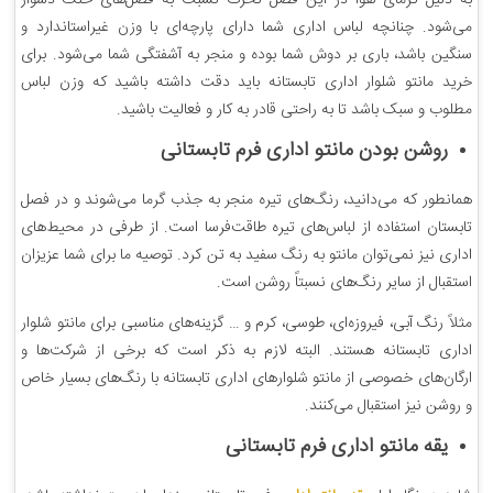
به دلیل گرمای هوا در این فصل تحرک نسبت به فصل‌های خنک دشوار
می‌شود. چنانچه لباس اداری شما دارای پارچه‌ای با وزن غیراستاندارد و
سنگین باشد، باری بر دوش شما بوده و منجر به آشفتگی شما می‌شود. برای
خرید مانتو شلوار اداری تابستانه باید دقت داشته باشید که وزن لباس
مطلوب و سبک باشد تا به راحتی قادر به کار و فعالیت باشید.
روشن بودن مانتو اداری فرم تابستانی
همانطور که می‌دانید، رنگ‌های تیره منجر به جذب گرما می‌شوند و در فصل
تابستان استفاده از لباس‌های تیره طاقت‌فرسا است. از طرفی در محیط‌های
اداری نیز نمی‌توان مانتو به رنگ سفید به تن کرد. توصیه ما برای شما عزیزان
استقبال از سایر رنگ‌های نسبتاً روشن است.
مثلاً رنگ آبی، فیروزه‌ای، طوسی، کرم و … گزینه‌های مناسبی برای مانتو شلوار
اداری تابستانه هستند. البته لازم به ذکر است که برخی از شرکت‌ها و
ارگان‌های خصوصی از مانتو شلوارهای اداری تابستانه با رنگ‌های بسیار خاص
و روشن نیز استقبال می‌کنند.
یقه مانتو اداری فرم تابستانی