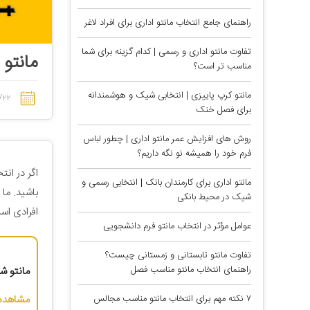
راهنمای جامع انتخاب مانتو اداری برای افراد لاغر
تفاوت مانتو اداری و رسمی | کدام گزینه برای شما
مانتو 
مناسب تر است؟
مانتو کرپ پاییزی | انتخابی شیک و هوشمندانه
/۲۲
برای فصل خنک
روش های افزایش عمر مانتو اداری | چطور لباس
فرم خود را همیشه نو نگه داریم؟
اگر در ان
مانتو اداری برای کارمندان بانک | انتخابی رسمی و
باشید. ما 
شیک در محیط بانکی
افرادی است
عوامل مؤثر در انتخاب مانتو فرم دانشجویی
تفاوت مانتو تابستانی و زمستانی چیست؟
راهنمای انتخاب مانتو مناسب فصل
مانتو شلو
مشاهده 
۷ نکته مهم برای انتخاب مانتو مناسب مجالس