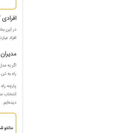
افرادی ک
در این بخش
افراد عبارت‌
مدیران و
اگر به مدل
راه به تن 
پارچه راه
انتخاب من
دیده‌ایم.
مانتو شل