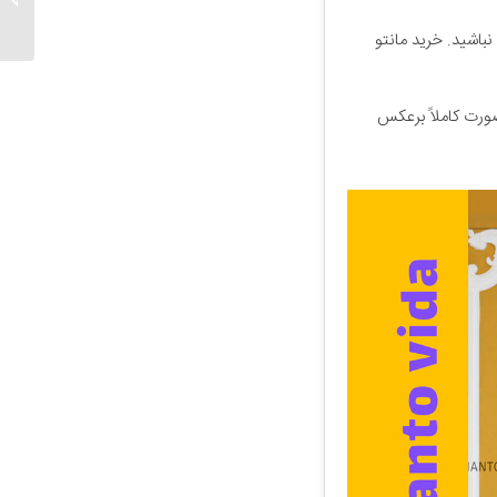
نباشید. خرید مانتو
نصورت کاملاً برعکس