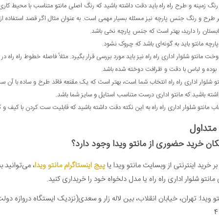
 رنگ زمینه و طرح راه راه باید دقت داشته باشید که رنگ اصلی مانتو متناسب با محیط کار
ر طرح و رنگ جنس پارچه نیز مسئله بسیار مهمی است. به عنوان مثال اگر قصد استفاده از مان
بستان را دارید، بهتر است که جنس پارچه نخی باشد.
چه مانتو باید به گونه‌ای باشد که چروک نشود.
خت مانتو شلوار اداری راه راه نیز باید مورد بررسی قرار بگیرد. مثلاً فاصله خطوط راه راه در 
 بوده و لباس با دقت و ظرافت دوخته شده باشد.
تو شلوار اداری راه راه انتخاب شما است، بهتر است که یک مقنعه فاقد طرح و ساده با آن س
شته باشید که مانتو اداری درست متناسب استایل و سایز شما باشد.
اب مانتو شلوار اداری راه راه به این نکته دقت داشته باشید که قابلیت ست کردن با کیف و 
متداول
مکان خرید حضوری از مانتو ویدا وجود دارد؟
 بر خرید اینترنتی از وبسایت مانتو ویدا یا
پیج اینستاگرام مانتو ویدا
، می‌توانید ب
نتو شلوار اداری راه راه یا مدل دلخواه خود را خریداری کنید.