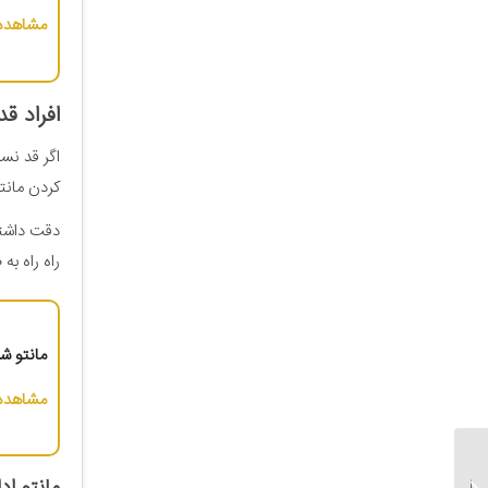
مشاهده 
افراد قد
اگر قد نسب
کردن مانتو
دقت داشته 
راه راه به
مانتو شلو
مشاهده 
مدل مانتو اداری | بررسی
انواع مدل‌ها برای خانم‌های