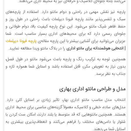
می‌کنند بلکه جلوه‌ای کلاسیک و حرفه‌ای نیز به محیط کاری می‌دهند.
پارچه نیز نقش مهمی در راحتی و دوام مانتو دارد. استفاده از پارچه‌های
سبک و تنفس‌پذیر مانند پارچه فیونا دیپلمات باعث راحتی در طول روز و
حفظ ظاهر شیک مانتو می‌شود. این نوع پارچه کیفیت بالا، دوام طولانی و
جلوه‌ای رسمی دارد که برای محیط‌های اداری بسیار مناسب است. شما
عزیزان می‌توانید برای آشنایی بیشتر با این پارچه مقاله‌ی
پارچه فیونا دیپلمات
| انتخابی هوشمندانه برای مانتو اداری
را در بلاگ مانتو ویدا مطالعه نمایید.
همچنین توجه به ترکیب رنگ و پارچه باعث می‌شود مانتو در طول فصل،
بدون نیاز به تعویض مکرر، قابل استفاده باشد و استایل شما همواره تازه و
جذاب به نظر برسد.
مدل و طراحی مانتو اداری بهاری
انتخاب مدل مناسب مانتو اداری بهار، تاثیر زیادی بر استایل کلی دارد.
مدل‌های ساده، خطی و کلاسیک، معمولاً گزینه‌های مناسبی برای محیط اداری
هستند. همچنین مانتوهایی که قد متوسط یا بلند دارند، امکان ست کردن با
شلوار یا دامن‌های مختلف را فراهم می‌کنند و انعطاف‌پذیری بیشتری به
استایل شما می‌دهند.