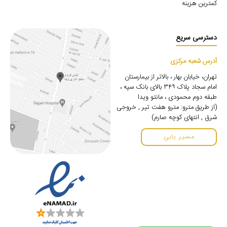
کمترین هزینه
دسترسی سریع
آدرس شعبه مرکزی
تهران، خیابان بهار ، بالاتر از بیمارستان
امام سجاد پلاک ۳۴۹ بالای بانک سپه ،
طبقه دوم محمودی ، مانتو ویدا
(از طریق مترو: مترو هفت تیر , خروجی
شرق , انتهای کوچه صارم)
مسیر یابی