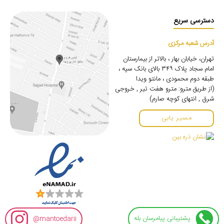
دسترسی سریع
آدرس شعبه مرکزی
تهران، خیابان بهار ، بالاتر از بیمارستان
امام سجاد پلاک ۳۴۹ بالای بانک سپه ،
طبقه دوم محمودی ، مانتو ویدا
(از طریق مترو: مترو هفت تیر , خروجی
شرق , انتهای کوچه صارم)
مسیر یابی
پشتیبانی پیامرسان بله
mantoedarii@