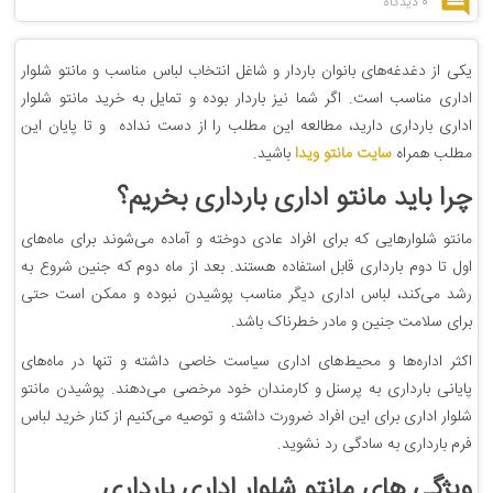
0 دیدگاه
یکی از دغدغه‌های بانوان باردار و شاغل انتخاب لباس مناسب و مانتو شلوار
اداری مناسب است. اگر شما نیز باردار بوده و تمایل به خرید مانتو شلوار
اداری بارداری دارید، مطالعه این مطلب را از دست نداده و تا پایان این
مطلب همراه
سایت مانتو ویدا
باشید.
چرا باید مانتو اداری بارداری بخریم؟
مانتو شلوارهایی که برای افراد عادی دوخته و آماده می‌شوند برای ماه‌های
اول تا دوم بارداری قابل استفاده هستند. بعد از ماه دوم که جنین شروع به
رشد می‌کند، لباس اداری دیگر مناسب پوشیدن نبوده و ممکن است حتی
برای سلامت جنین و مادر خطرناک باشد.
اکثر اداره‌ها و محیط‌های اداری سیاست خاصی داشته و تنها در ماه‌های
پایانی بارداری به پرسنل و کارمندان خود مرخصی می‌دهند. پوشیدن مانتو
شلوار اداری برای این افراد ضرورت داشته و توصیه می‌کنیم از کنار خرید لباس
فرم بارداری به سادگی رد نشوید.
ویژگی های مانتو شلوار اداری بارداری