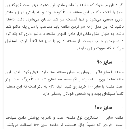
اگر دلتان می‌خواد که مقنعه را داخل مانتو قرار دهید، بهتر است کوچکترین
سایز را انتخاب کنید. این مقنعه نسبتاً کوتاه بوده و به راحتی در زیر مانتو
اداری محفی می‌شود و تنها قسمت سر شما نمایان می‌شود. دقت داشته
باشید که این مدل از به سر کردن مقنعه باید متناسب با مدل یقه مانتو شما
باشد. به عنوان مثال داخل قرار دادن انتهای مقنعه با مانتو اداری که یقه گرد
دارد، چندان جالب نیست. از مقنعه اداری با سایز 80 اکثراً افرادی استقبال
می‌کنند که صورت ریزی دارند.
· سایز 90
مقنعه با سایز 90 را می‌توان به عنوان مقنعه استاندارد معرفی کرد. بلندی این
مقنعه‌ها به روی سینه بوده و اگر حجم سینه‌های شما نسبتاً بزرگ است بهتر
است مقنعه با سایز 100 خریداری کنید. البته لازم به ذکر است که این مسئله
کاملاً سلیقه‌ای بوده و به شخص خودتان بستگی دارد.
· سایز 100
مقنعه سایز 100 بلندترین نوع مقنعه است و قادر به پوشش دادن سینه‌ها
است. افرادی که نسبتاً چاق هستند، از مقنعه سایز 100 استفاده می‌کنند.