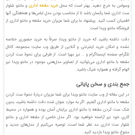
وسواس به خرج دهید. بهتر است که محل
خرید مقنعه اداری
و مانتو شلوار
ست اداری شما یکسان باشد تا از متناسب بودن مدل لباس‌ها و هماهنگی آنها
اطمینان کسب کنید. پیشنهاد ما برای شما عزیزان خرید مقنعه و مانتو اداری از
فروشگاه مانتو ویدا است.
دقت داشته باشید که خرید از مانتو ویدا، صرفاً به خرید حضوری خلاصه
نشده و امکان خرید اینترنتی و آنلاین از طریق وب سایت مجموعه، کانال
تلگرام، صفحه اینستاگرام و … نیز مهیا است. از طرفی برای نحوۀ ست کردن
مقنعه با مانتو اداری می‌توانید از تصاویر مدل‌هتی موجود در مانتو ویدا نیز
الهام گرفته و همواره شیک باشید.
جمع‌ بندی و سخن پایانی
در این مقاله از وب سایت مانتو ویدا برای شما عزیزان دربارۀ نحوۀ ست کردن
مقنعه با مانتو اداری گفتیم. اگر به موارد عنوان شده دقت داشته باشید، بدون
شک ست کردن مقنعه با مانتو اداری برایتان آسان بوده و همواره در محیط
کاری خود نیز آراسته خواهید بود. اگر مدل خاصی از مقنعه اداری و مانتو
شلوار ست اداری مد نظر شما است، توصیه می‌کنیم از مدل‌های جدید و
متنوع مانتو ویدا بازدید کنید.