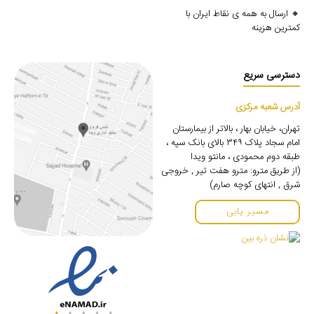
🔸 ارسال به همه ی نقاط ایران با
کمترین هزینه
دسترسی سریع
آدرس شعبه مرکزی
تهران، خیابان بهار ، بالاتر از بیمارستان
امام سجاد پلاک ۳۴۹ بالای بانک سپه ،
طبقه دوم محمودی ، مانتو ویدا
(از طریق مترو: مترو هفت تیر , خروجی
شرق , انتهای کوچه صارم)
مسیر یابی