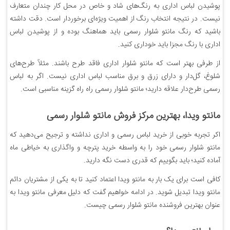
پوشیدن لباس اداری به رنگ‌های شاد و خاص در محل کار چندان متعارف
نیست. در نتیجه انتخاب رنگ از اهمیت ویژه‌ای برخوردار است. دقت داشته
باشید که رنگ مانتو شلوار رسمی باید هماهنگ بوده و از پوشیدن لباس
اداری با رنگ مجزا باید خوداری کنید.
از طرفی بهتر است که مانتو شلوار اداری فاقد طرح باشند. مثلاً طرح‌های
شلوغ، گل‌دار و دارای زرق و برق مناسب لباس اداری نیست. اگر به لباس
رسمی طرح‌دار علاقه دارید؛ مانتو شلوار رسمی راه راه گزینه مناسبی است.
مانتو ویدا، بهترین مرکز فروش مانتو شلوار رسمی
اکر تجربه خوبی از خرید لباس رسمی و اداری نداشته و ترجیح می‌دهید که
مانتو شلوار رسمی خود را به واسطه خرید پترچه و واگذاری به خیاطی ماه
آماده کنید؛ باید بگوییم که قدری دست نگه دارید.
کافی است برای یک بار به مانتو ویدا اعتماد کنید تا به یکی از مشتریان دائم
مانتو ویدا تبدیل شوید. در ادامه خواهیم گفت که دلیل معرفی مانتو ویدا به
عنوان بهترین فروشنده مانتو شلوار رسمی چیست.