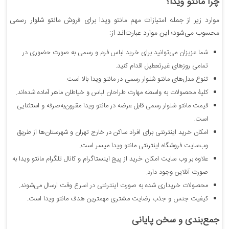
چرا مانتو ویدا؟
موارد زیر از جمله امتیازات مهم مانتو ویدا برای فروش مانتو شلوار رسمی
محسوب می‌شود؛ این موارد عبارت‌اند از:
شما عزیزان می‌توانید برای خرید لباس فرم و رسمی به صورت حضوری در
تمامی روزهای غیرتعطیل اقدام کنید.
تنوع مدل‌های مانتو شلوار رسمی در مانتو ویدا بالا است.
کلیۀ محصولات به واسطه مهارت طراحان لباس و خیاطان ماهر آماده‌ شده‌اند.
قیمت مانتو شلوار رسمی قابل عرضه در مانتو ویدا مقرون‌به‌صرفه و استثنایی
است.
امکان خرید اینترنتی برای افراد ساکن در خارج تهران و شهرستان‌ها از طریق
وب‌سایت فروشگاه اینترنتی مانتو ویدا میسر است.
علاوه بر وب سایت امکان خرید از پیج اینستاگرام و کانال تلگرام مانتو ویدا به
صورت آنلاین وجود دارد.
محصولات خریداری شده به صورت اینترنتی در اسرع وقت ارسال می‌شوند.
کیفیت جنس و جذب رضایت مشتری مهمترین هدف مانتو ویدا است.
جمع‌بندی و سخن پایانی