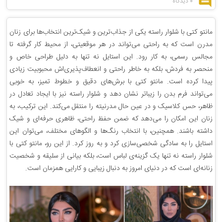
0 دیدگاه
مانتو کتی با شلوار راسته یکی از جذاب‌ترین و شیک‌ترین انتخاب‌ها برای زنان
مدرن است که به راحتی می‌تواند در هر موقعیتی، از محیط کار گرفته تا
مجالس رسمی، به کار رود. این استایل نه تنها به دلیل طراحی خاص و
منحصر به فردش، بلکه به خاطر راحتی و انعطاف‌پذیری‌اش محبوبیت زیادی
پیدا کرده است. مانتو کتی با برش‌های دقیق و خطوط تمیز، به خوبی
می‌تواند فرم بدن را زیباتر نشان دهد و شلوار راسته نیز با ایجاد تعادل در
ظاهر، حس کلاسیک و در عین حال مدرنیته را منتقل می‌کند. این ترکیب، به
زنان این امکان را می‌دهد که ضمن حفظ راحتی، ظاهری حرفه‌ای و شیک
داشته باشند. همچنین، با انتخاب رنگ‌ها و الگوهای مختلف، می‌توان این
استایل را به سادگی شخصی‌سازی کرد و به روز کرد. از این رو، مانتو کتی با
شلوار راسته نه تنها یک گزینه‌ی لباس است، بلکه بیانی از سلیقه و شخصیت
زنانه‌ای است که در دنیای امروز به دنبال زیبایی و کارایی همزمان است.