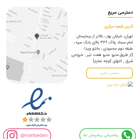
دسترسی سریع
آدرس شعبه مرکزی
تهران، خیابان بهار ، بالاتر از بیمارستان
امام سجاد پلاک ۳۴۹ بالای بانک سپه ،
طبقه دوم محمودی ، مانتو ویدا
(از طریق مترو: مترو هفت تیر , خروجی
شرق , انتهای کوچه صارم)
مسیر یابی
پشتیبانی پیامرسان بله
mantoedarii@