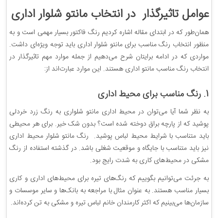
عوامل تاثیرگذار در انتخاب مانتو شلوار اداری
همان‌طور که در ابتدای مقاله اشاره کردیم رنگ فاکتور بسیار مهمی است و به
منظور انتخاب رنگ مناسب برای مانتو شلوار اداری باید توجه ویژه‌ای داشت.
مواردی که در ادامه برایتان شرح می‌دهیم از جمله موارد مهم تاثیرگذار در
انتخاب رنگ مناسب مانتو اداری هستند. این موارد عبارت‌اند از:
1. رنگ مناسب برای محیط اداری
به نظر شما آیا می‌توان در محیط اداری مانتو شلواری به رنگ زرد خردلی
پوشید که از پارچه براق دوخته شده است؟ بدون شک خیر. برای هر محیطی
باید متناسب با شرایط محیط لباس پوشید. رنگ مانتو شلوار محیط اداری
نیز باید متناسب با جایگاه و موقعیت شغلی باشد. در گذشته استفاده از رنگ
مشکی در محیط‌های کاری به شدت رایج بود.
به جرئت می‌توانیم بگوییم که رنگ‌های تیره برای محیط‌های اداری و کاری
بسیار مناسب هستند. به عنوان مثال با مراجعه به بانک‌ها و سایر موسسات و
سازمان‌ها می‌بینیم که اکثر کارمندان خانم لباس تیره و مشکی به تن کرده‌اند.