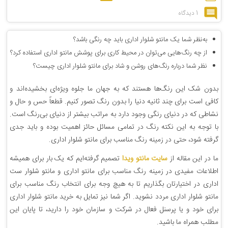
1 دیدگاه
به‌نظر شما یک مانتو شلوار اداری باید چه رنگی باشد؟
از چه رنگ‌هایی می‌توان در محیط کاری برای پوشش مانتو اداری استفاده کرد؟
نظر شما درباره رنگ‌های روشن و شاد برای مانتو شلوار اداری چیست؟
بدون شک این رنگ‌ها هستند که به جهان ما جلوه ویژه‌ای بخشیده‌اند و
کافی است برای چند ثانیه دنیا را بدون رنگ تصور کنیم‌. قطعاً حس و حال و
نشاطی که در دنیای رنگی وجود دارد به مراتب بیشتر از دنیای بی‌رنگ است.
با توجه به این نکته رنگ در تمامی مسائل حائز اهمیت بوده و باید جدی
گرفته شود، حتی در زمینه رنگ مناسب برای مانتو شلوار اداری.
ما در این مقاله از
سایت مانتو ویدا
تصمیم گرفته‌ایم که یک بار برای همیشه
اطلاعات مفیدی در زمینه رنگ مناسب برای مانتو اداری و مانتو شلوار ست
اداری در اختیارتان بگذاریم تا به هیچ وجه برای انتخاب رنگ مناسب برای
مانتو شلوار اداری مردد نشوید. اگر شما نیز تمایل به خرید مانتو شلوار اداری
برای خود و یا پرسنل فعال در شرکت و سازمان خود را دارید، تا پایان این
مطلب همراه ما باشید.