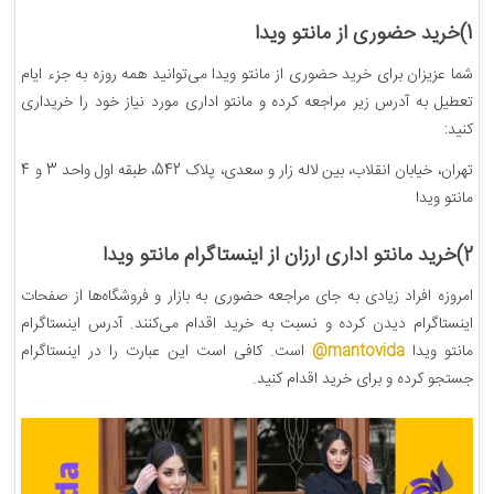
1)خرید حضوری از مانتو ویدا
شما عزیزان برای خرید حضوری از مانتو ویدا می‌توانید همه روزه به جزء ایام
تعطیل به آدرس زیر مراجعه کرده و مانتو اداری مورد نیاز خود را خریداری
کنید:
تهران، خیابان انقلاب، بین لاله زار و سعدی، پلاک 542، طبقه اول واحد 3 و 4
مانتو ویدا
2)خرید مانتو اداری ارزان از اینستاگرام مانتو ویدا
امروزه افراد زیادی به جای مراجعه حضوری به بازار و فروشگاه‌ها از صفحات
اینستاگرام دیدن کرده و نسبت به خرید اقدام می‌کنند. آدرس اینستاگرام
مانتو ویدا
mantovida@
است. کافی است این عبارت را در اینستاگرام
جستجو کرده و برای خرید اقدام کنید.