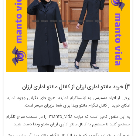
3) خرید مانتو اداری ارزان از کانال مانتو اداری ارزان
برخی از افراد دسترسی به اینستاگرام ندارند. هیچ جای نگرانی وجود ندارد.
امکان خرید از کانال تلگرام مانتو ویدا برای شما عزیزان میسر است.
به این منظور کافی است که عبارت manto_vida را در قسمت سرچ تلگرام
جستجو کنید تا مستقیم به کانال مانتو اداری ارزان مانتو ویدا دست یابید.
به جرأت می‌توانیم بگوییم که خرید از کانال تلگرام مانتو ویدا آسان‌ترین روش