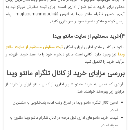
ممکن برای خرید مانتو شلوار اداری است. برای ثبت سفارش می‌توانید به
آیدی ادمین تلگرام مانتو ویدا به آدرس @mojtabamahmoodiii پیام
ارسال کرده و مانتو دلخواه خود را خریداری کنید.
4)خرید مستقیم از سایت مانتو ویدا
علاوه بر کانال مانتو اداری ارزان، امکان
ثبت سفارش مستقیم از سایت مانتو
ویدا
نیز وجود دارد. کافی است مانتو دلخواه خود را به سبد خرید افزوده و
فرآیند خریذ را تکمیل کنید.
بررسی مزایای خرید از کانال تلگرام مانتو ویدا
افرادی که تمایل به خرید مانتو شلوار اداری از کانال مانتو ارزان را دارند از
مزایای زیر بهره‌مند خواهند شد:
ادمین کانال تلگرام مانتو ویدا در اسرع وقت آماده پاسخگویی به مشتریان
است.
قیمت خرید مانتوهای اداری قابل عرضه در کانال تلگرام مانتو ویدا مقرون به
صرفه است.