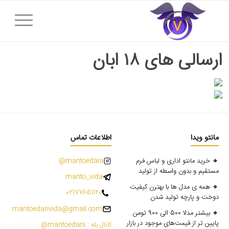
ارسالی های ۱۸ ابان
مانتو ویدا
اطلاعات تماس
🔸 خرید مانتو اداری و لباس فرم
mantoedarii@
مستقیم و بدون واسطه از تولید
manto_vida
🔸 همه ی مدل ها با بهترن کیفیت
02177651120
دوخت و پارچه تولید شدن
mantoedarivida@gmail.com
🔸 بیشتر مدلا 500 الی 900 تومن
پایین تر از قیمت‌های موجود در بازار
کانال بله : mantoedarii@