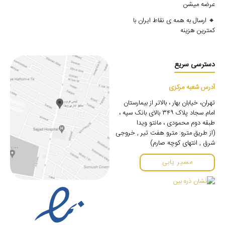
عرضه میشن
🔸 ارسال به همه ی نقاط ایران با
کمترین هزینه
دسترسی سریع
آدرس شعبه مرکزی
تهران، خیابان بهار ، بالاتر از بیمارستان
امام سجاد پلاک ۳۴۹ بالای بانک سپه ،
طبقه دوم محمودی ، مانتو ویدا
(از طریق مترو: مترو هفت تیر , خروجی
شرق , انتهای کوچه صارم)
مسیر یابی