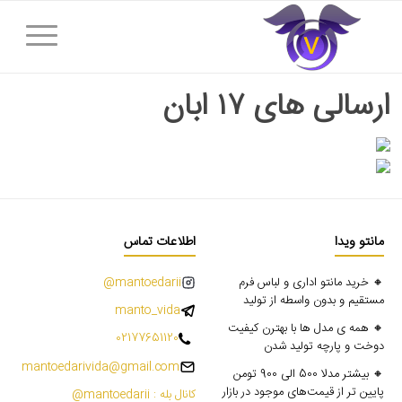
ارسالی های ۱۷ ابان
مانتو ویدا
اطلاعات تماس
🔸 خرید مانتو اداری و لباس فرم
mantoedarii@
مستقیم و بدون واسطه از تولید
manto_vida
🔸 همه ی مدل ها با بهترن کیفیت
02177651120
دوخت و پارچه تولید شدن
mantoedarivida@gmail.com
🔸 بیشتر مدلا 500 الی 900 تومن
پایین تر از قیمت‌های موجود در بازار
کانال بله : mantoedarii@