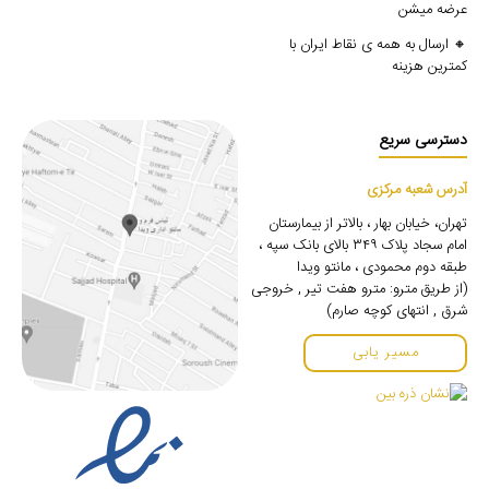
عرضه میشن
🔸 ارسال به همه ی نقاط ایران با
کمترین هزینه
دسترسی سریع
آدرس شعبه مرکزی
تهران، خیابان بهار ، بالاتر از بیمارستان
امام سجاد پلاک ۳۴۹ بالای بانک سپه ،
طبقه دوم محمودی ، مانتو ویدا
(از طریق مترو: مترو هفت تیر , خروجی
شرق , انتهای کوچه صارم)
مسیر یابی