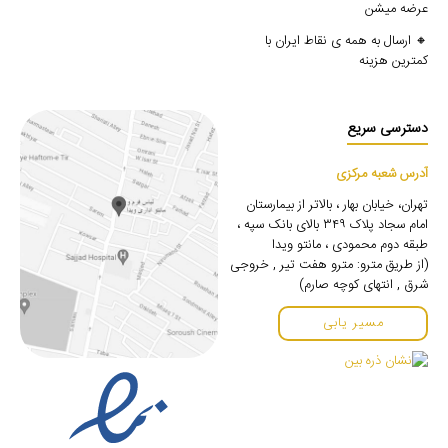
عرضه میشن
🔸 ارسال به همه ی نقاط ایران با
کمترین هزینه
دسترسی سریع
آدرس شعبه مرکزی
تهران، خیابان بهار ، بالاتر از بیمارستان
امام سجاد پلاک ۳۴۹ بالای بانک سپه ،
طبقه دوم محمودی ، مانتو ویدا
(از طریق مترو: مترو هفت تیر , خروجی
شرق , انتهای کوچه صارم)
مسیر یابی