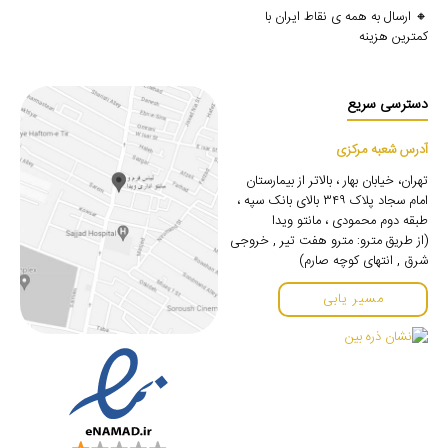
🔸 ارسال به همه ی نقاط ایران با
کمترین هزینه
دسترسی سریع
آدرس شعبه مرکزی
تهران، خیابان بهار ، بالاتر از بیمارستان
امام سجاد پلاک ۳۴۹ بالای بانک سپه ،
طبقه دوم محمودی ، مانتو ویدا
(از طریق مترو: مترو هفت تیر , خروجی
شرق , انتهای کوچه صارم)
مسیر یابی