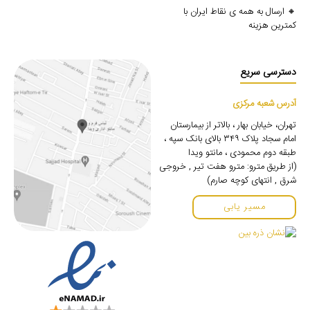
🔸 ارسال به همه ی نقاط ایران با
کمترین هزینه
دسترسی سریع
آدرس شعبه مرکزی
تهران، خیابان بهار ، بالاتر از بیمارستان
امام سجاد پلاک ۳۴۹ بالای بانک سپه ،
طبقه دوم محمودی ، مانتو ویدا
(از طریق مترو: مترو هفت تیر , خروجی
شرق , انتهای کوچه صارم)
مسیر یابی