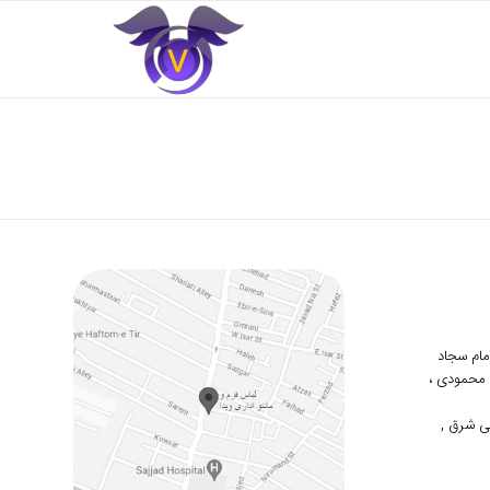
 امام سجاد
دوم محمودی ،
ی شرق ,