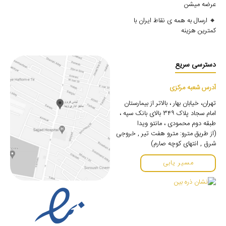
عرضه میشن
🔸 ارسال به همه ی نقاط ایران با
کمترین هزینه
دسترسی سریع
آدرس شعبه مرکزی
تهران، خیابان بهار ، بالاتر از بیمارستان
امام سجاد پلاک ۳۴۹ بالای بانک سپه ،
طبقه دوم محمودی ، مانتو ویدا
(از طریق مترو: مترو هفت تیر , خروجی
شرق , انتهای کوچه صارم)
مسیر یابی