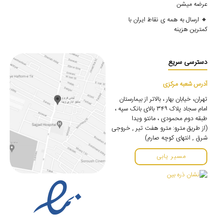
عرضه میشن
🔸 ارسال به همه ی نقاط ایران با
کمترین هزینه
دسترسی سریع
آدرس شعبه مرکزی
تهران، خیابان بهار ، بالاتر از بیمارستان
امام سجاد پلاک ۳۴۹ بالای بانک سپه ،
طبقه دوم محمودی ، مانتو ویدا
(از طریق مترو: مترو هفت تیر , خروجی
شرق , انتهای کوچه صارم)
مسیر یابی