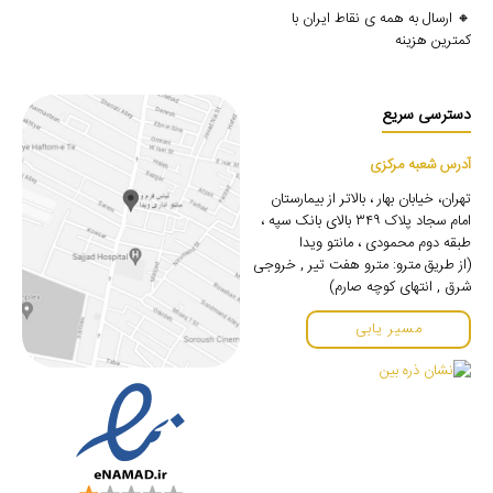
🔸 ارسال به همه ی نقاط ایران با
کمترین هزینه
دسترسی سریع
آدرس شعبه مرکزی
تهران، خیابان بهار ، بالاتر از بیمارستان
امام سجاد پلاک ۳۴۹ بالای بانک سپه ،
طبقه دوم محمودی ، مانتو ویدا
(از طریق مترو: مترو هفت تیر , خروجی
شرق , انتهای کوچه صارم)
مسیر یابی