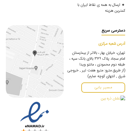
🔸 ارسال به همه ی نقاط ایران با
کمترین هزینه
دسترسی سریع
آدرس شعبه مرکزی
تهران، خیابان بهار ، بالاتر از بیمارستان
امام سجاد پلاک ۳۴۹ بالای بانک سپه ،
طبقه دوم محمودی ، مانتو ویدا
(از طریق مترو: مترو هفت تیر , خروجی
شرق , انتهای کوچه صارم)
مسیر یابی