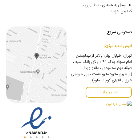
🔸 ارسال به همه ی نقاط ایران با
کمترین هزینه
دسترسی سریع
آدرس شعبه مرکزی
تهران، خیابان بهار ، بالاتر از بیمارستان
امام سجاد پلاک ۳۴۹ بالای بانک سپه ،
طبقه دوم محمودی ، مانتو ویدا
(از طریق مترو: مترو هفت تیر , خروجی
شرق , انتهای کوچه صارم)
مسیر یابی