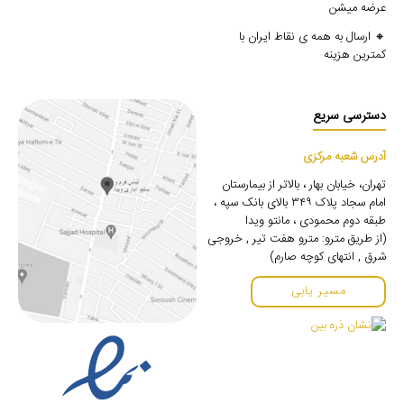
عرضه میشن
🔸 ارسال به همه ی نقاط ایران با
کمترین هزینه
دسترسی سریع
آدرس شعبه مرکزی
تهران، خیابان بهار ، بالاتر از بیمارستان
امام سجاد پلاک ۳۴۹ بالای بانک سپه ،
طبقه دوم محمودی ، مانتو ویدا
(از طریق مترو: مترو هفت تیر , خروجی
شرق , انتهای کوچه صارم)
مسیر یابی