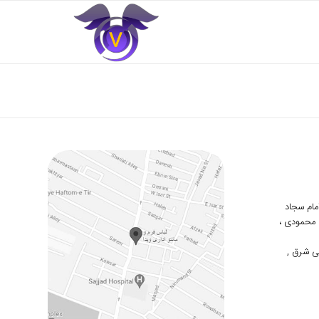
 امام سجاد
دوم محمودی ،
ی شرق ,