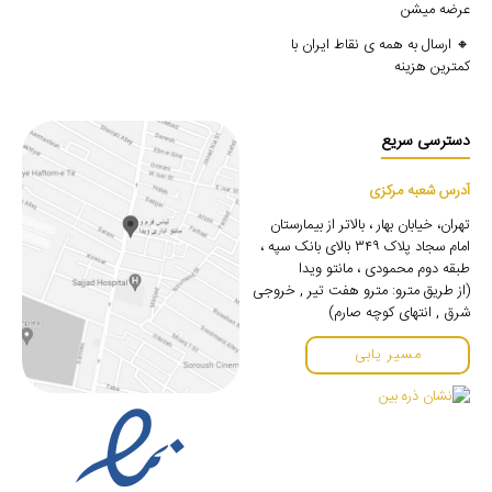
عرضه میشن
🔸 ارسال به همه ی نقاط ایران با
کمترین هزینه
دسترسی سریع
آدرس شعبه مرکزی
تهران، خیابان بهار ، بالاتر از بیمارستان
امام سجاد پلاک ۳۴۹ بالای بانک سپه ،
طبقه دوم محمودی ، مانتو ویدا
(از طریق مترو: مترو هفت تیر , خروجی
شرق , انتهای کوچه صارم)
مسیر یابی