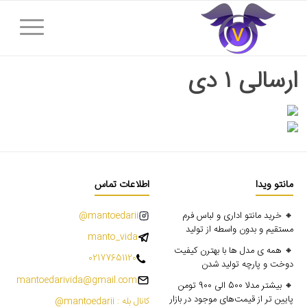
ارسالی ۱ دی
مانتو ویدا
اطلاعات تماس
🔸 خرید مانتو اداری و لباس فرم
mantoedarii@
مستقیم و بدون واسطه از تولید
manto_vida
🔸 همه ی مدل ها با بهترن کیفیت
02177651120
دوخت و پارچه تولید شدن
mantoedarivida@gmail.com
🔸 بیشتر مدلا 500 الی 900 تومن
پایین تر از قیمت‌های موجود در بازار
کانال بله : mantoedarii@