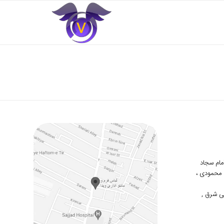
 امام سجاد
دوم محمودی ،
ی شرق ,