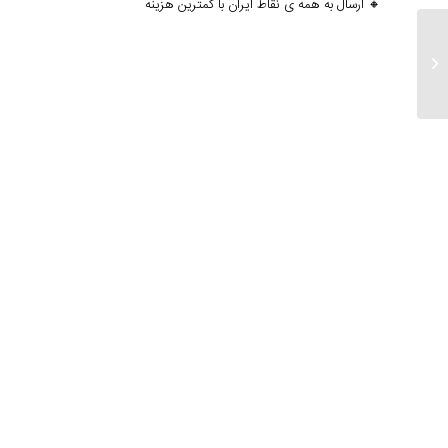
🔸 ارسال به همه ی نقاط ایران با کمترین هزینه
ارسال های ۱۸ اذر