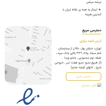
عرضه میشن
🔸 ارسال به همه ی نقاط ایران با
کمترین هزینه
دسترسی سریع
آدرس شعبه مرکزی
تهران، خیابان بهار ، بالاتر از بیمارستان
امام سجاد پلاک ۳۴۹ بالای بانک سپه ،
طبقه دوم محمودی ، مانتو ویدا
(از طریق مترو: مترو هفت تیر , خروجی
شرق , انتهای کوچه صارم)
مسیر یابی