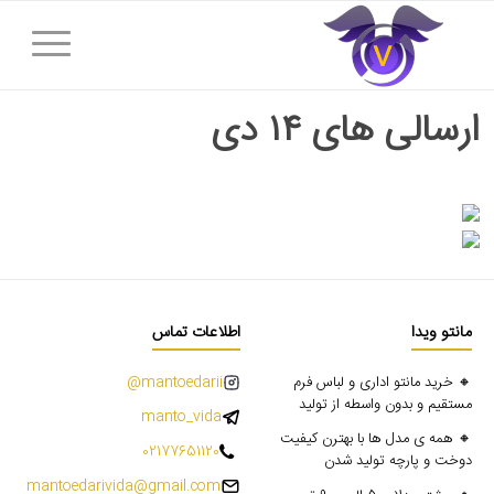
ارسالی های ۱۴ دی
مانتو ویدا
اطلاعات تماس
🔸 خرید مانتو اداری و لباس فرم
mantoedarii@
مستقیم و بدون واسطه از تولید
manto_vida
🔸 همه ی مدل ها با بهترن کیفیت
02177651120
دوخت و پارچه تولید شدن
mantoedarivida@gmail.com