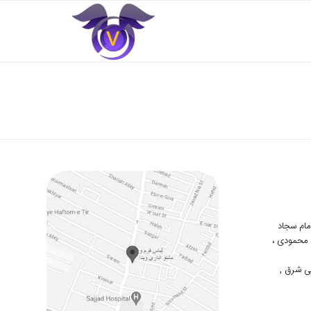
 امام سجاد
دوم محمودی ،
ی شرق ,