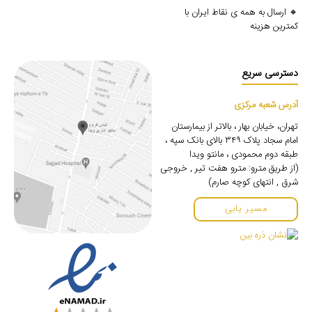
🔸 ارسال به همه ی نقاط ایران با
کمترین هزینه
دسترسی سریع
آدرس شعبه مرکزی
تهران، خیابان بهار ، بالاتر از بیمارستان
امام سجاد پلاک ۳۴۹ بالای بانک سپه ،
طبقه دوم محمودی ، مانتو ویدا
(از طریق مترو: مترو هفت تیر , خروجی
شرق , انتهای کوچه صارم)
مسیر یابی