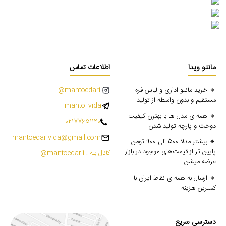
مانتو ویدا
اطلاعات تماس
🔸 خرید مانتو اداری و لباس فرم
mantoedarii@
مستقیم و بدون واسطه از تولید
manto_vida
🔸 همه ی مدل ها با بهترن کیفیت
02177651120
دوخت و پارچه تولید شدن
mantoedarivida@gmail.com
🔸 بیشتر مدلا 500 الی 900 تومن
پایین تر از قیمت‌های موجود در بازار
کانال بله : mantoedarii@
عرضه میشن
🔸 ارسال به همه ی نقاط ایران با
کمترین هزینه
دسترسی سریع