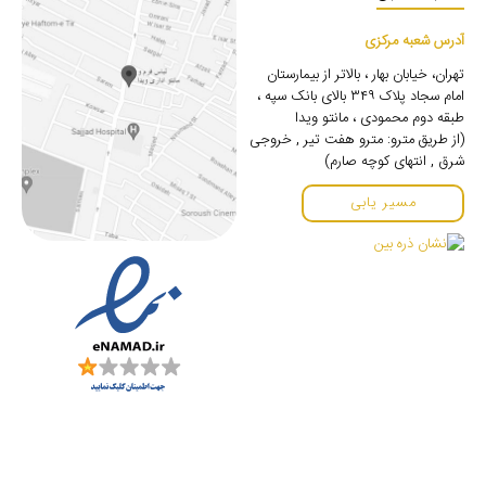
آدرس شعبه مرکزی
تهران، خیابان بهار ، بالاتر از بیمارستان
امام سجاد پلاک ۳۴۹ بالای بانک سپه ،
طبقه دوم محمودی ، مانتو ویدا
(از طریق مترو: مترو هفت تیر , خروجی
شرق , انتهای کوچه صارم)
مسیر یابی