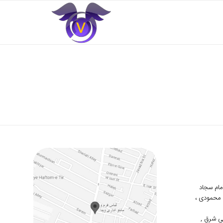
 امام سجاد
دوم محمودی ،
ی شرق ,