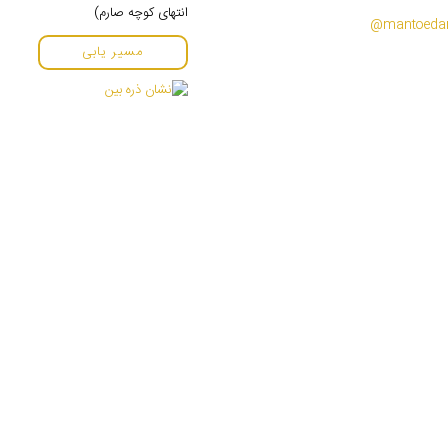
انتهای کوچه صارم)
مسیر یابی