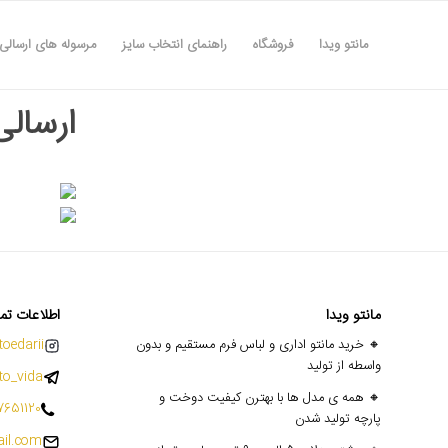
مانتو ویدا
فروشگاه
راهنمای انتخاب سایز
مرسوله های ارسالی
ارسالی ه
مانتو ویدا
اطلاعات تم
🔸 خرید مانتو اداری و لباس فرم مستقیم و بدون
oedarii@
واسطه از تولید
o_vida
🔸 همه ی مدل ها با بهترن کیفیت دوخت و
7651120
پارچه تولید شدن
il.com