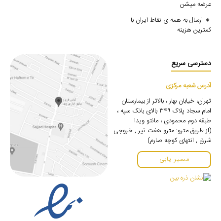
عرضه میشن
🔸 ارسال به همه ی نقاط ایران با
کمترین هزینه
دسترسی سریع
آدرس شعبه مرکزی
تهران، خیابان بهار ، بالاتر از بیمارستان
امام سجاد پلاک ۳۴۹ بالای بانک سپه ،
طبقه دوم محمودی ، مانتو ویدا
(از طریق مترو: مترو هفت تیر , خروجی
شرق , انتهای کوچه صارم)
مسیر یابی